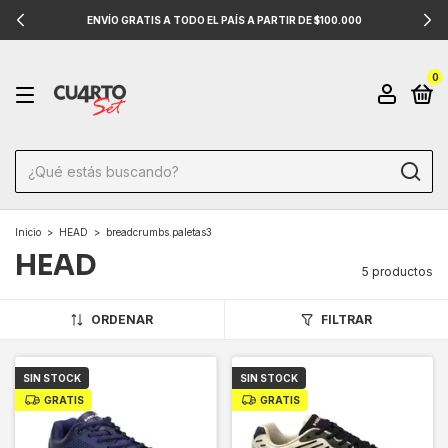
ENVÍO GRATIS A TODO EL PAÍS A PARTIR DE $100.000
0
Inicio
>
HEAD
>
breadcrumbs.paletas3
HEAD
5 productos
ORDENAR
FILTRAR
SIN STOCK
SIN STOCK
GRATIS
GRATIS