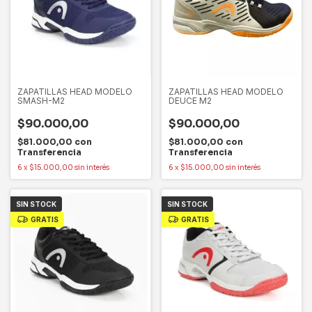
ZAPATILLAS HEAD MODELO
ZAPATILLAS HEAD MODELO
SMASH-M2
DEUCE M2
$90.000,00
$90.000,00
$81.000,00
con
$81.000,00
con
Transferencia
Transferencia
6
x
$15.000,00
sin interés
6
x
$15.000,00
sin interés
SIN STOCK
SIN STOCK
GRATIS
GRATIS