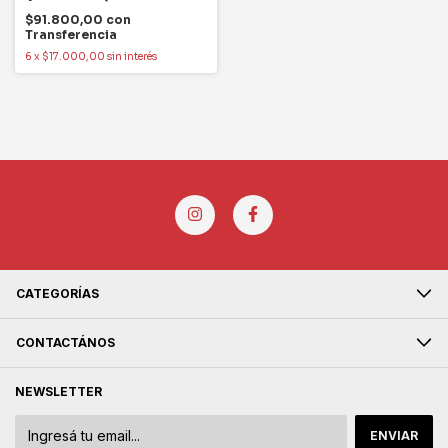
$91.800,00
con
Transferencia
6
x
$17.000,00
sin interés
CATEGORÍAS
CONTACTÁNOS
NEWSLETTER