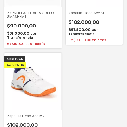
ZAPATILLAS HEAD MODELO
Zapatilla Head Ace M1
SMASH-M1
$102.000,00
$90.000,00
$91.800,00
con
$81.000,00
con
Transferencia
Transferencia
6
x
$17.000,00
sin interés
6
x
$15.000,00
sin interés
SIN STOCK
GRATIS
Zapatilla Head Ace M2
$102.000,00