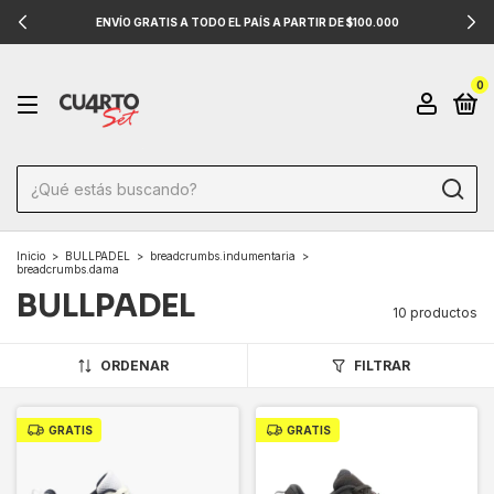
ENVÍO GRATIS A TODO EL PAÍS A PARTIR DE $100.000
0
Inicio
>
BULLPADEL
>
breadcrumbs.indumentaria
>
breadcrumbs.dama
BULLPADEL
10 productos
ORDENAR
FILTRAR
GRATIS
GRATIS