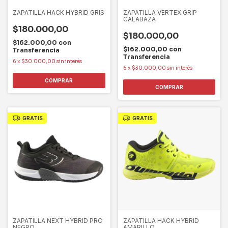
ZAPATILLA HACK HYBRID GRIS
ZAPATILLA VERTEX GRIP
CALABAZA
$180.000,00
$180.000,00
$162.000,00
con
$162.000,00
con
Transferencia
Transferencia
6
x
$30.000,00
sin interés
6
x
$30.000,00
sin interés
COMPRAR
COMPRAR
GRATIS
GRATIS
ZAPATILLA NEXT HYBRID PRO
ZAPATILLA HACK HYBRID
NEGRO
AMARILLO