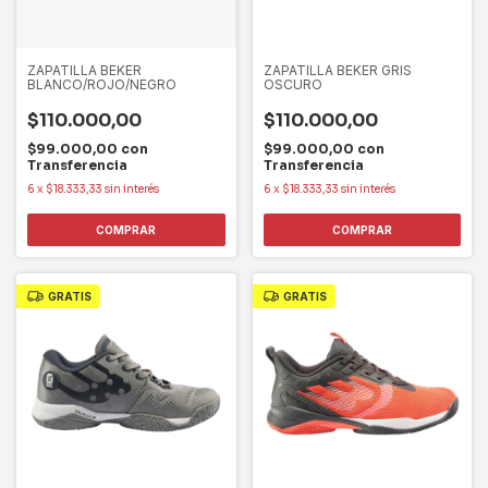
ZAPATILLA BEKER
ZAPATILLA BEKER GRIS
BLANCO/ROJO/NEGRO
OSCURO
$110.000,00
$110.000,00
$99.000,00
con
$99.000,00
con
Transferencia
Transferencia
6
x
$18.333,33
sin interés
6
x
$18.333,33
sin interés
COMPRAR
COMPRAR
GRATIS
GRATIS