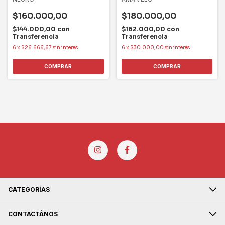
$160.000,00
$180.000,00
$144.000,00
con
$162.000,00
con
Transferencia
Transferencia
6
x
$26.666,67
sin interés
6
x
$30.000,00
sin interés
COMPRAR
COMPRAR
CATEGORÍAS
CONTACTÁNOS