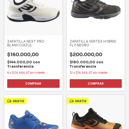
ZAPATILLA NEXT PRO
ZAPATILLA VERTEX HYBRID
BLANCO/AZUL
FLY NEGRO
$160.000,00
$200.000,00
$144.000,00
con
$180.000,00
con
Transferencia
Transferencia
6
x
$26.666,67
sin interés
12
x
$16.666,67
sin interés
COMPRAR
COMPRAR
GRATIS
GRATIS