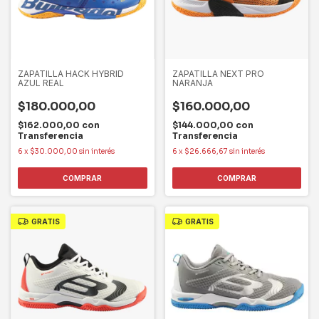
ZAPATILLA HACK HYBRID
ZAPATILLA NEXT PRO
AZUL REAL
NARANJA
$180.000,00
$160.000,00
$162.000,00
con
$144.000,00
con
Transferencia
Transferencia
6
x
$30.000,00
sin interés
6
x
$26.666,67
sin interés
COMPRAR
COMPRAR
GRATIS
GRATIS